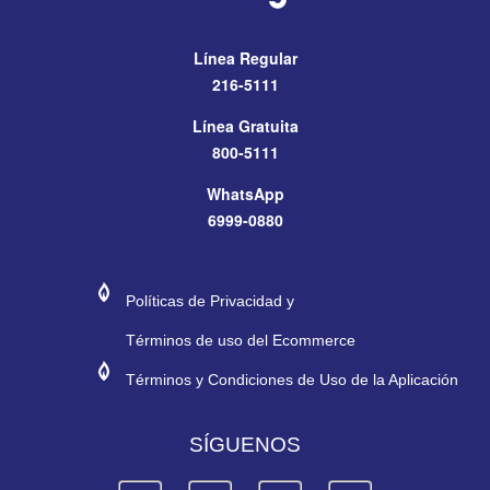
Línea Regular
216-5111
Línea Gratuita
800-5111
WhatsApp
6999-0880
#272974
#E11E26
Políticas de Privacidad y
Términos de uso del Ecommerce
#272974
#E11E26
Términos y Condiciones de Uso de la Aplicación
SÍGUENOS