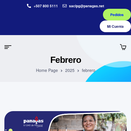
+507 800 5111
saclpg@panagas.net
Pedidos
Mi Cuenta
Febrero
Home Page
2025
febrero