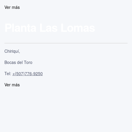
Ver más
Planta Las Lomas
Chiriquí,
Bocas del Toro
Tel:
+(507)776
-9250
Ver más