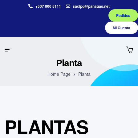
+507 800 5111
saclpg@panagas.net
Pedidos
Mi Cuenta
Planta
Home Page
Planta
PLANTAS