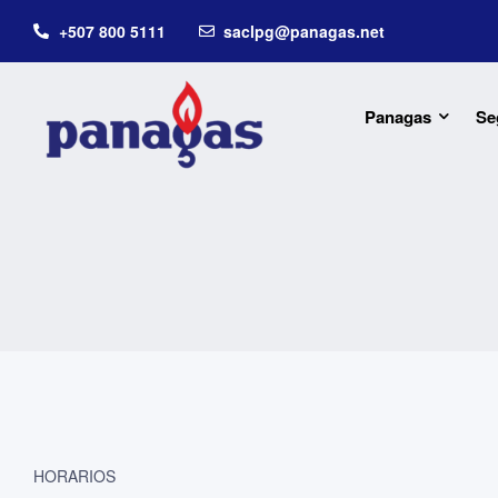
+507 800 5111
saclpg@panagas.net
Panagas
Se
HORARIOS