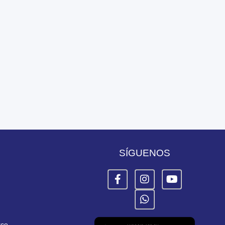
SÍGUENOS
rce