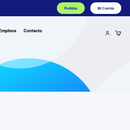
Pedidos
Mi Cuenta
Empleos
Contacto