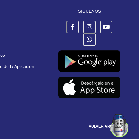
SÍGUENOS
rce
 de la Aplicación
VOLVER ARRIBA