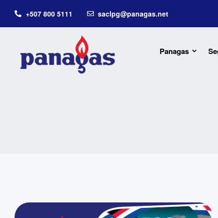
+507 800 5111
saclpg@panagas.net
Panagas
Se