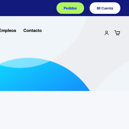
Pedidos
Mi Cuenta
Empleos
Contacto