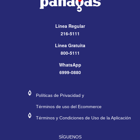
Línea Regular
216-5111
Línea Gratuita
800-5111
WhatsApp
6999-0880
#272974
#E11E26
Políticas de Privacidad y
Términos de uso del Ecommerce
#272974
#E11E26
Términos y Condiciones de Uso de la Aplicación
SÍGUENOS