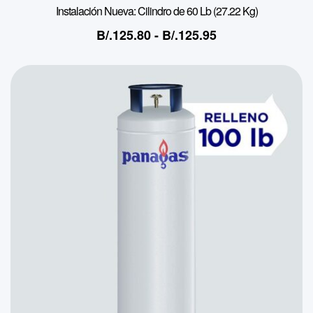
Instalación Nueva: Cilindro de 60 Lb (27.22 Kg)
B/.
125.80
-
B/.
125.95