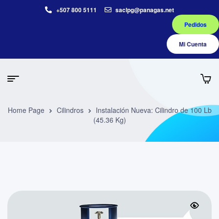
+507 800 5111
saclpg@panagas.net
Pedidos
Mi Cuenta
Home Page
Cilindros
Instalación Nueva: Cilindro de 100 Lb
(45.36 Kg)