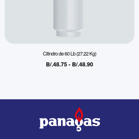
Cilindro de 60 Lb (27.22 Kg)
B/.
48.75
-
B/.
48.90