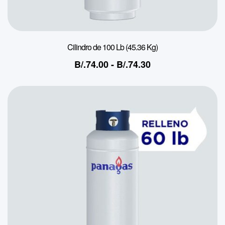
Cilindro de 100 Lb (45.36 Kg)
B/.
74.00
-
B/.
74.30