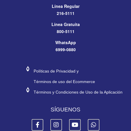
Línea Regular
216-5111
Línea Gratuita
800-5111
WhatsApp
6999-0880
#272974
#E11E26
Políticas de Privacidad y
Términos de uso del Ecommerce
#272974
#E11E26
Términos y Condiciones de Uso de la Aplicación
SÍGUENOS