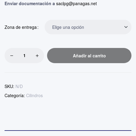
Enviar documentación a
saclpg@panagas.net
Zona de entrega
Añadir al carrito
SKU:
N/D
Categoría:
Cilindros