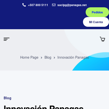
+507 800 5111
saclpg@panagas.net
Pedidos
Mi Cuenta
Home Page
Blog
Innovación Panagas
Blog
Innovación Panagas