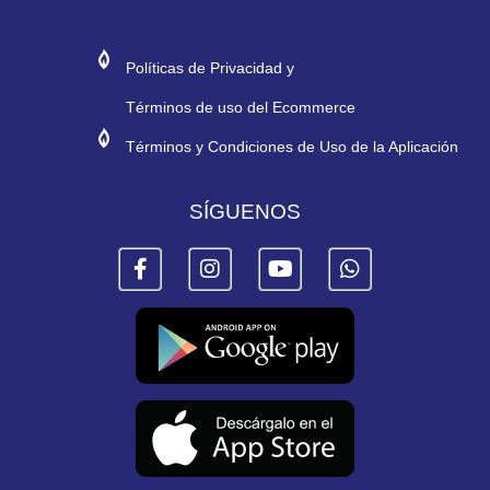
#272974
#E11E26
Políticas de Privacidad y
Términos de uso del Ecommerce
#272974
#E11E26
Términos y Condiciones de Uso de la Aplicación
SÍGUENOS